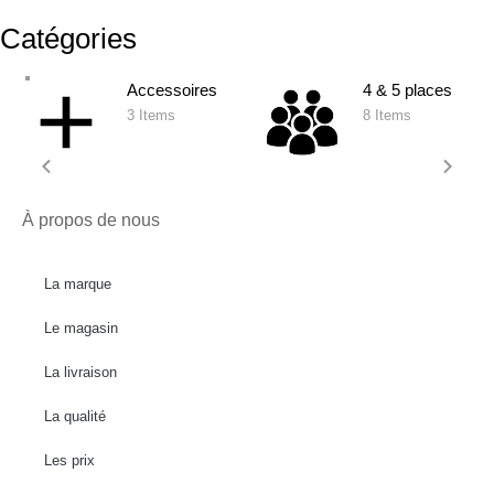
Catégories
Accessoires
4 & 5 places
3 Items
8 Items
À propos de nous
La marque
Le magasin
La livraison
La qualité
Les prix