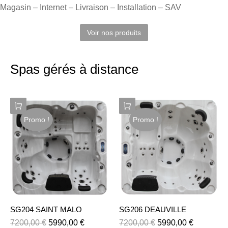
Magasin – Internet – Livraison – Installation – SAV
Voir nos produits
Spas gérés à distance
Promo !
Promo !
SG204 SAINT MALO
SG206 DEAUVILLE
7200,00
€
5990,00
€
7200,00
€
5990,00
€