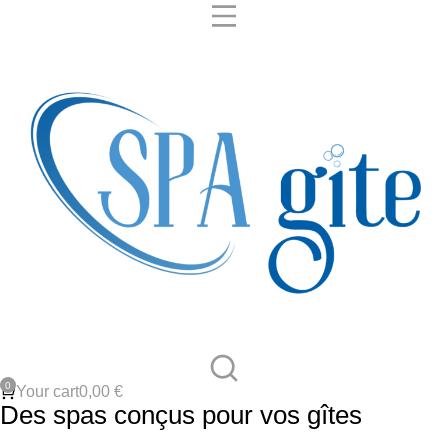
Your cart
0,00
€
Des spas conçus pour vos gîtes