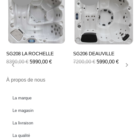
SG208 LA ROCHELLE
SG206 DEAUVILLE
8390,00
€
5990,00
€
7200,00
€
5990,00
€
À propos de nous
La marque
Le magasin
La livraison
La qualité