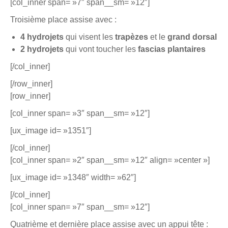
[col_inner span= »7″ span__sm= »12″]
Troisième place assise avec :
4 hydrojets
qui visent les
trapèzes
et le
grand dorsal
2 hydrojets
qui vont toucher les
fascias plantaires
[/col_inner]
[/row_inner]
[row_inner]
[col_inner span= »3″ span__sm= »12″]
[ux_image id= »1351″]
[/col_inner]
[col_inner span= »2″ span__sm= »12″ align= »center »]
[ux_image id= »1348″ width= »62″]
[/col_inner]
[col_inner span= »7″ span__sm= »12″]
Quatrième et dernière place assise avec un appui tête :