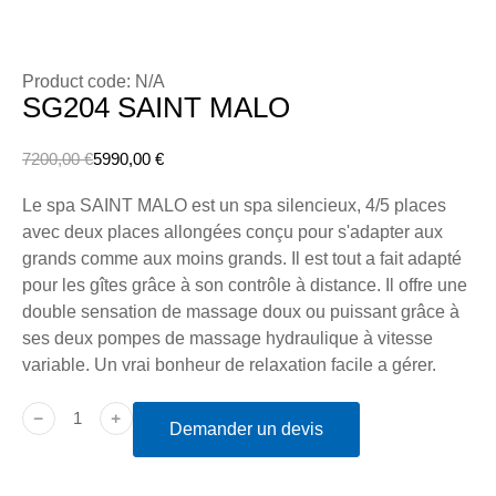
Product code: N/A
SG204 SAINT MALO
7200,00
€
5990,00
€
Le spa SAINT MALO est un spa silencieux, 4/5 places
avec deux places allongées conçu pour s'adapter aux
grands comme aux moins grands. Il est tout a fait adapté
pour les gîtes grâce à son contrôle à distance. Il offre une
double sensation de massage doux ou puissant grâce à
ses deux pompes de massage hydraulique à vitesse
variable. Un vrai bonheur de relaxation facile a gérer.
﹣
﹢
Demander un devis