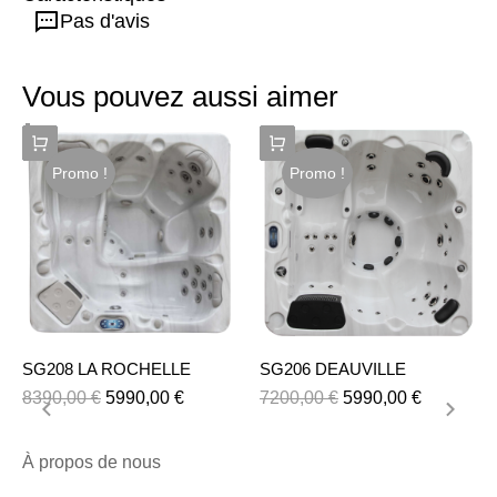
Pas d'avis
Vous pouvez aussi aimer
Promo !
Promo !
SG208 LA ROCHELLE
SG206 DEAUVILLE
8390,00
€
5990,00
€
7200,00
€
5990,00
€
À propos de nous