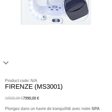
Product code: N/A
FIRENZE (MS3001)
10500,00
€
7990,00
€
Plongez dans un havre de tranquillité avec notre
SPA