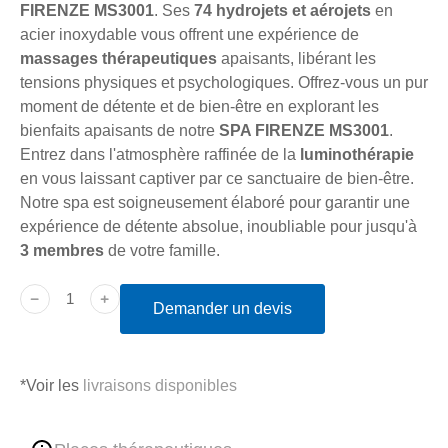
FIRENZE MS3001
. Ses
74 hydrojets et aérojets
en
acier inoxydable vous offrent une expérience de
massages thérapeutiques
apaisants, libérant les
tensions physiques et psychologiques. Offrez-vous un pur
moment de détente et de bien-être en explorant les
bienfaits apaisants de notre
SPA FIRENZE MS3001
.
Entrez dans l'atmosphère raffinée de la
luminothérapie
en vous laissant captiver par ce sanctuaire de bien-être.
Notre spa est soigneusement élaboré pour garantir une
expérience de détente absolue, inoubliable pour jusqu'à
3 membres
de votre famille.
﹣
﹢
Demander un devis
*Voir les
livraisons disponibles