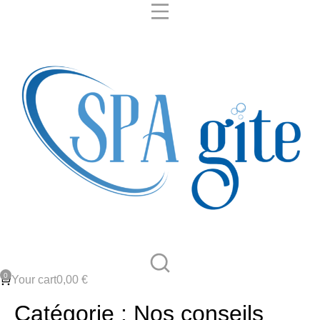
Your cart
0,00
€
Catégorie : Nos conseils